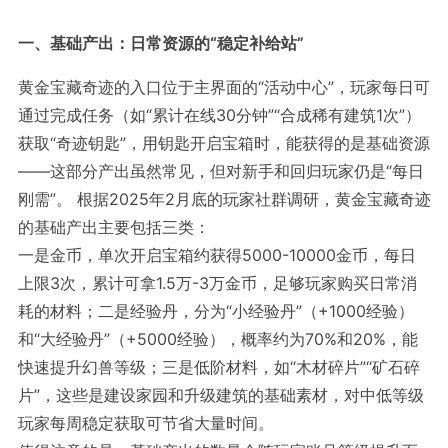
一、基础产出：日常资源的“稳定补给站”
黄金宝藏奇迹的入口位于主界面的“活动中心”，玩家每日可
通过完成任务（如“累计在线30分钟”“合成稀有建筑1次”）
获取“奇迹钥匙”，用钥匙开启宝箱时，能获得的是基础资源
——这部分产出虽然常见，但对新手和回归玩家仍是“每日
刚需”。 根据2025年2月底的玩家社群调研，黄金宝藏奇迹
的基础产出主要包括三类：
一是金币，单次开启宝箱约获得5000-10000金币，每日
上限3次，累计可拿1.5万-3万金币，足够玩家购买日常消
耗的材料；二是经验丹，分为“小经验丹”（+1000经验）
和“大经验丹”（+5000经验），概率约为70%和20%，能
快速提升幻兽等级；三是低阶材料，如“木材碎片”“矿石碎
片”，这些是建设家园和升级建筑的基础素材，对中低等级
玩家每周稳定获取可节省大量时间。