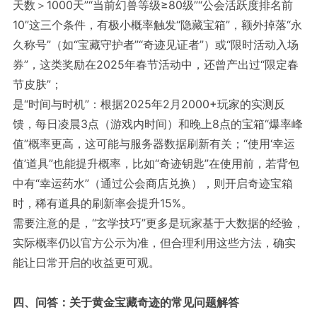
天数＞1000天”“当前幻兽等级≥80级”“公会活跃度排名前
10”这三个条件，有极小概率触发“隐藏宝箱”，额外掉落“永
久称号”（如“宝藏守护者”“奇迹见证者”）或“限时活动入场
券”，这类奖励在2025年春节活动中，还曾产出过“限定春
节皮肤”；
是“时间与时机”：根据2025年2月2000+玩家的实测反
馈，每日凌晨3点（游戏内时间）和晚上8点的宝箱“爆率峰
值”概率更高，这可能与服务器数据刷新有关；“使用‘幸运
值’道具”也能提升概率，比如“奇迹钥匙”在使用前，若背包
中有“幸运药水”（通过公会商店兑换），则开启奇迹宝箱
时，稀有道具的刷新率会提升15%。
需要注意的是，“玄学技巧”更多是玩家基于大数据的经验，
实际概率仍以官方公示为准，但合理利用这些方法，确实
能让日常开启的收益更可观。
四、问答：关于黄金宝藏奇迹的常见问题解答