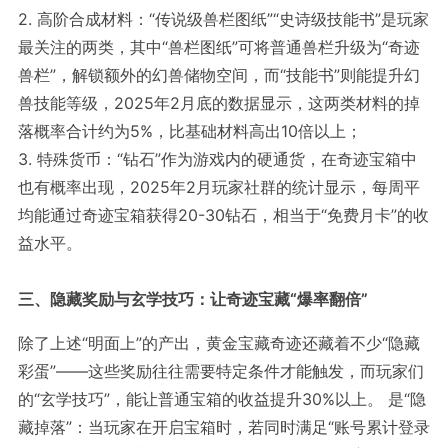
2. 高阶合成材料：“传说级兽栏图纸”“史诗级技能书”是玩家
最关注的两类，其中“兽栏图纸”可将普通兽栏升级为“奇迹
兽栏”，解锁额外的幻兽储物空间，而“技能书”则能提升幻
兽技能等级，2025年2月底的数据显示，这两类材料的掉
落概率合计约为5%，比基础材料高出10倍以上；
3. 特殊货币：“钻石”作为游戏内的硬通货，在奇迹宝箱中
也有概率出现，2025年2月玩家社群的统计显示，每周平
均能通过奇迹宝箱获得20-30钻石，相当于“免费月卡”的收
益水平。
三、隐藏奖励与玄学技巧：让奇迹宝藏“爆率翻倍”
除了上述“明面上”的产出，黄金宝藏奇迹还藏着不少“隐藏
彩蛋”——这些奖励往往需要特定条件才能触发，而玩家们
的“玄学技巧”，能让普通宝箱的收益提升30%以上。 是“隐
藏掉落”：当玩家在开启宝箱时，若同时满足“账号累计登录