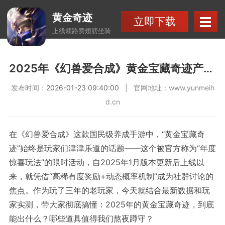
黄金奇迹
立即下载
上线领路费翅膀坐骑
2025年《幻兽爱合成》黄金宝藏奇迹产出全解析：哪些稀有道具值得蹲守？
发布时间：
2026-01-23 09:40:00
| 官网地址：
www.yunmeih
d.cn
在《幻兽爱合成》这款国民级养成手游中，“黄金宝藏奇
迹”始终是玩家们津津乐道的话题——这个被官方称为“年度
惊喜玩法”的限时活动，自2025年1月版本更新后上线以
来，就凭借“高稀有度奖励+动态概率机制”成为社群讨论的
焦点。作为玩了三年的老玩家，今天就结合最新数据和玩
家实测，带大家彻底搞懂：2025年的黄金宝藏奇迹，到底
能出什么？哪些道具值得我们熬夜蹲守？