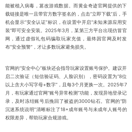
能被植入病毒，篡改游戏数据。而黄金奇迹官网提供的下
载链接是唯一且带官方数字签名的，点击“立即下载”后，手
机会显示“安全认证”标识，在设置中开启“未知来源应用安
装”即可安全安装。2025年3月，某第三方平台出现仿冒官
网，通过虚假礼包码骗取玩家充值，最终因官网及时发
布“安全预警”，才让多数玩家避免损失。
官网的“安全中心”板块还会指导玩家设置账号保护。建议开
启二次验证（短信验证码、人脸识别），密码设置为“8位
以上含大小写字母+数字”，且每3个月更换一次。2025年7
月，有玩家通过官网“账号异常检测”功能，发现异地登录记
录，及时冻结账号后挽回了被盗的3000钻石。官网的“防
沉迷系统说明”清晰标注了18+成年账号与未成年人账号的
权限差异，帮助玩家合规游戏。