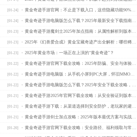
黄金奇迹手游官网：不止是下载入口，这些隐藏功能90%玩家不知道
[01-24]
黄金奇迹手游电脑版怎么下载？2025年最新安全下载指南，附模拟器选择与防坑技巧
[01-24]
黄金奇迹手游魔剑士2025年加点指南：从属性解析到版本适配的最优方案
[01-23]
2025年《幻兽爱合成》黄金宝藏奇迹产出全解析：哪些稀有道具值得蹲守？
[01-23]
2025年黄金市场：一场正在上演的“黄金奇迹”？
[01-23]
黄金奇迹手游官网下载全攻略：2025年防骗、安全与体验提升指南
[01-22]
黄金奇迹手游电脑版：从手机小屏到PC大屏，怀旧MMORPG的新打开方式
[01-22]
黄金奇迹手游电脑版怎么下载？2025年安全下载全攻略，避坑指南看这篇就够
[01-22]
黄金奇迹手游2025年官网下载全攻略：从安全验证到版本选择，一篇搞定
[01-21]
黄金奇迹手游下载：从渠道选择到安全防护，老玩家的避坑指南
[01-21]
黄金奇迹手游剑士加点攻略：2025年版本最优方案与实战适配指南
[01-21]
黄金奇迹手游官网下载全攻略：安全路径、福利领取与常见问题解答
[01-20]