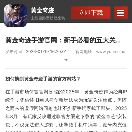
黄金奇迹
立即下载
上线领路费翅膀坐骑
黄金奇迹手游官网：新手必看的五大关键信息，避免踩坑从这里开始
发布时间：
2026-01-19 16:20:01
| 官网地址：
www.yunmeihd.
cn
如何辨别黄金奇迹手游的官方网站？
在手游市场仿冒官网泛滥的2025年，黄金奇迹作为经典IP
续作，凭借怀旧画风与创新玩法成为玩家关注焦点，但随
之而来的虚假网站问题也让不少新手玩家栽了跟头。2025
年3月，有玩家反映通过非官方渠道下载的“黄金奇迹”安装
包，不仅无法进入游戏，还导致手机中病毒，账号内充值