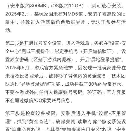
（安卓版约800MB，iOS版约1.2GB），则可放心安装。
2025年2月，某玩家因未核对MD5值，安装了被篡改的旧
版本，导致进入游戏后角色数据异常，无法正常参与活
动。
第二步是开启账号安全设置。进入游戏后，务必在“设置-安
全中心”完成三项操作：绑定手机号（开启短信验证）、设
置独立密码（区别于游戏内昵称）、开启“异地登录提醒”。
2025年5月，游戏官方紧急维护，因发现一批玩家账号在
未授权设备登录后，被转移了背包内的黄金装备，技术团
队通过“异地登录提醒”功能，成功拦截了80%的异常登录。
不要在游戏外向任何人透露账号密码、验证码，官方客服
不会通过微信/QQ索要账号信息。
第三步是检查设备权限。安装后进入手机“设置-应用管
理”，找到“黄金奇迹”，确保关闭“读取存储”“修改系统设
置”等非必要权限，尤其是“未知来源应用安装”权限（安卓