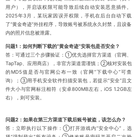
用户），开启该权限可能导致后续自动安装恶意插件。
2025年3月，某玩家因误开权限，手机在后台自动下载
了“黄金奇迹”外挂程序，导致账号被系统永久封禁，且设备
内的照片信息被泄露。
问题1：如何判断下载的“黄金奇迹”安装包是否安全？
答：可通过三个步骤验证：①优先选择官方渠道（官网、
TapTap、应用商店），非官方渠道需谨慎；②核对安装包
的MD5值是否与官网公布一致（官网“下载中心”可查
询）；③用手机安全软件扫描安装包，若提示“安全”且文
件大小与官网标注相符（安卓800MB左右，iOS 1.2GB左
右），则可安装。
问题2：如果在第三方渠道下载后账号被盗，该怎么办？
答：立即执行以下操作：①打开游戏内“安全中心”，选
择“强制登出”所有设备；②修改账号密码并开启二次验