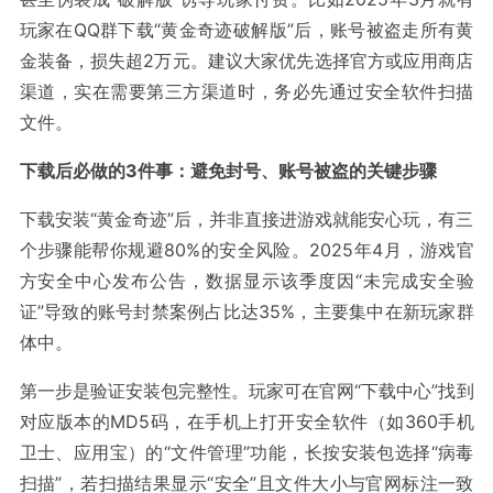
玩家在QQ群下载“黄金奇迹破解版”后，账号被盗走所有黄
金装备，损失超2万元。建议大家优先选择官方或应用商店
渠道，实在需要第三方渠道时，务必先通过安全软件扫描
文件。
下载后必做的3件事：避免封号、账号被盗的关键步骤
下载安装“黄金奇迹”后，并非直接进游戏就能安心玩，有三
个步骤能帮你规避80%的安全风险。2025年4月，游戏官
方安全中心发布公告，数据显示该季度因“未完成安全验
证”导致的账号封禁案例占比达35%，主要集中在新玩家群
体中。
第一步是验证安装包完整性。玩家可在官网“下载中心”找到
对应版本的MD5码，在手机上打开安全软件（如360手机
卫士、应用宝）的“文件管理”功能，长按安装包选择“病毒
扫描”，若扫描结果显示“安全”且文件大小与官网标注一致