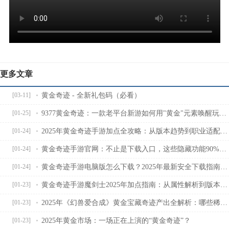
更多文章
黄金奇迹 - 全新礼包码（必看）
[03-11]
9377黄金奇迹：一款老平台新游如何用"黄金"元素唤醒玩家十年记忆？
[01-25]
2025年黄金奇迹手游加点全攻略：从版本趋势到职业适配，新手必看的属性分配指南
[01-24]
黄金奇迹手游官网：不止是下载入口，这些隐藏功能90%玩家不知道
[01-24]
黄金奇迹手游电脑版怎么下载？2025年最新安全下载指南，附模拟器选择与防坑技巧
[01-24]
黄金奇迹手游魔剑士2025年加点指南：从属性解析到版本适配的最优方案
[01-23]
2025年《幻兽爱合成》黄金宝藏奇迹产出全解析：哪些稀有道具值得蹲守？
[01-23]
2025年黄金市场：一场正在上演的“黄金奇迹”？
[01-23]