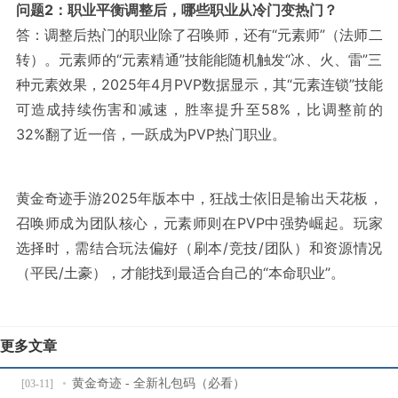
问题2：职业平衡调整后，哪些职业从冷门变热门？
答：调整后热门的职业除了召唤师，还有“元素师”（法师二
转）。元素师的“元素精通”技能能随机触发“冰、火、雷”三
种元素效果，2025年4月PVP数据显示，其“元素连锁”技能
可造成持续伤害和减速，胜率提升至58%，比调整前的
32%翻了近一倍，一跃成为PVP热门职业。
黄金奇迹手游2025年版本中，狂战士依旧是输出天花板，
召唤师成为团队核心，元素师则在PVP中强势崛起。玩家
选择时，需结合玩法偏好（刷本/竞技/团队）和资源情况
（平民/土豪），才能找到最适合自己的“本命职业”。
更多文章
黄金奇迹 - 全新礼包码（必看）
[03-11]