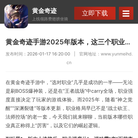
黄金奇迹
立即下载
上线领路费翅膀坐骑
黄金奇迹手游2025年版本，这三个职业凭什么成为版本答案？
发布时间：
2026-01-17 16:20:00
| 官网地址：
www.yunmeihd.
cn
在黄金奇迹手游中，“选对职业”几乎是成功的一半——无论
是刷BOSS爆神装，还是在“王者战场”中carry全场，职业强
度直接决定了玩家的游戏体验。而2025年，随着“神之觉
醒”“深渊裂缝”等版本更新，职业格局早已不是“战士砍王、
法师控场”的老一套，今天我们就来聊聊，当前版本哪些职
业真正称得上“厉害”，以及它们的崛起逻辑。