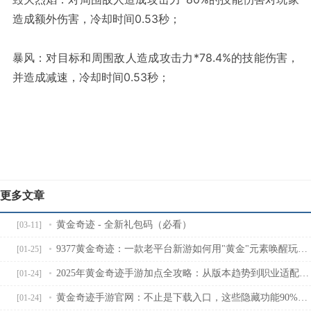
造成额外伤害，冷却时间0.53秒；
暴风：对目标和周围敌人造成攻击力*78.4%的技能伤害，
并造成减速，冷却时间0.53秒；
更多文章
黄金奇迹 - 全新礼包码（必看）
[03-11]
9377黄金奇迹：一款老平台新游如何用"黄金"元素唤醒玩家十年记忆？
[01-25]
2025年黄金奇迹手游加点全攻略：从版本趋势到职业适配，新手必看的属性分配指南
[01-24]
黄金奇迹手游官网：不止是下载入口，这些隐藏功能90%玩家不知道
[01-24]