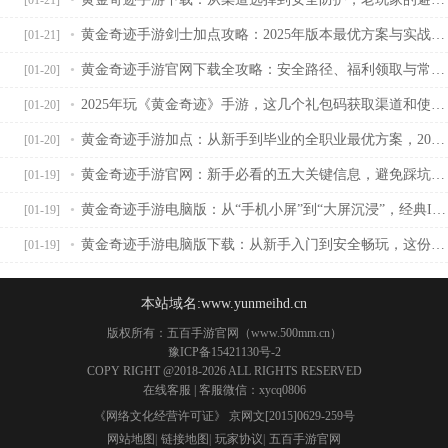
黄金奇迹手游剑士加点攻略：2025年版本最优方案与实战适配指南
[01-21]
黄金奇迹手游官网下载全攻略：安全路径、福利领取与常见问题解答
[01-20]
2025年玩《黄金奇迹》手游，这几个礼包码获取渠道和使用避坑指南，老玩家都懂
[01-20]
黄金奇迹手游加点：从新手到毕业的全职业最优方案，2025年版本必看攻略
[01-20]
黄金奇迹手游官网：新手必看的五大关键信息，避免踩坑从这里开始
[01-19]
黄金奇迹手游电脑版：从“手机小屏”到“大屏沉浸”，经典IP如何重构玩家体验？
[01-19]
黄金奇迹手游电脑版下载：从新手入门到安全畅玩，这份全攻略让你避坑不踩雷
[01-19]
本站域名:www.yunmeihd.cn
版权所有：五百手游官网（www.500mm.cn）
豫ICP备15421130号-2
COPY RIGHT @2018-2026 ALL RIGHTS RESERVED
在线客服
| 客服微信：xycq0806
《网络文化经营许可证》 京网文[2015]0629-259号
网站地图
|
链接地图
|
玩家协议
|
五百手游官网