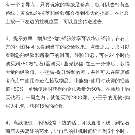
有一个引导点，只要玩家的等级足够高，就可以去打黄金
路线，黄金线的掉落和经验都会得到很大的提高。在地图
上按一下左边的挂机位置，可以直接传送过去。
3、提示效率，增加游戏的经验效率可以增加经验，在右上
方的小图标可以看到当前的经验效果。点击之后，您可以
看到您的经验和所剩下的时间。经验印记，可在24小时内
购买到750枚钻石(需购买) 圣光祝福-在三十分钟后，获得
大量的经验值。小熊猫-提升经验效率，并且可以在商店或
者商店中使用奇迹点拾取物品。小熊猫-使用时获得的经验
值+50%，单独使用时获得的金币数量为50%。在商场里购
买钻石，一周之内，就能买到2800颗。小王子的宠物-购
买大礼包，获得15%的经验。
4、离线挂机，不能经常下线的话，可以直接下线，到钻石
商店去买离线的药水，让自己的挂机时间延长到5个小时，