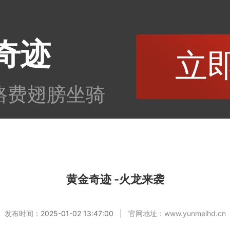
奇迹
立
路费翅膀坐骑
黄金奇迹 -火龙来袭
发布时间：
2025-01-02 13:47:00
| 官网地址：
www.yunmeihd.cn