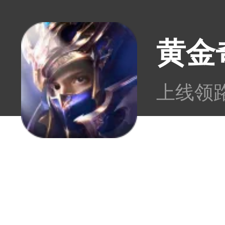
黄金
上线领