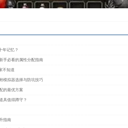
家十年记忆？
，新手必看的属性分配指南
家不知道
，附模拟器选择与防坑技巧
适配的最优方案
有道具值得蹲守？
升指南