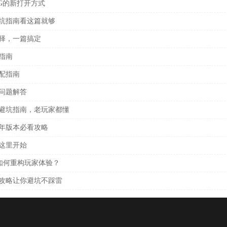
G的新打开方式
避坑指南看这篇就够
选择，一篇搞定
指南
配指南
问题解答
用避坑指南，老玩家都懂
5年版本必看攻略
这里开始
P如何重构玩家体验？
攻略让你避坑不踩雷