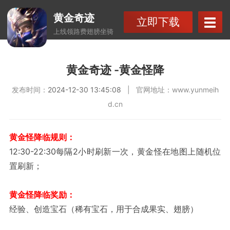
黄金奇迹
立即下载
上线领路费翅膀坐骑
黄金奇迹 -黄金怪降
发布时间：
2024-12-30 13:45:08
| 官网地址：
www.yunmeih
d.cn
黄金怪降临规则：
12:30-22:30每隔2小时刷新一次，黄金怪在地图上随机位
置刷新；
黄金怪降临奖励：
经验、创造宝石（稀有宝石，用于合成果实、翅膀）