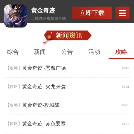
黄金奇迹
立即下载
上线领路费翅膀坐骑
综合
新闻
公告
活动
攻略
黄金奇迹 -恶魔广场
【攻略】
01-16
黄金奇迹 -火龙来袭
【攻略】
01-02
黄金奇迹-攻城战
【攻略】
01-01
黄金奇迹 -赤色要塞
【攻略】
01-01