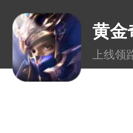
黄金
上线领