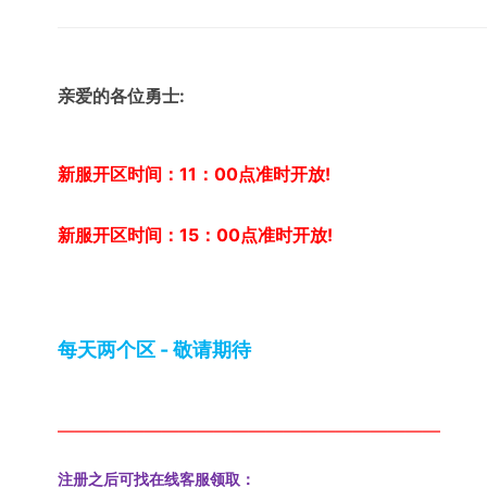
亲爱的各位勇士:
新服开区时间：11：00点准时开放!
新服开区时间：
15：00点准时开放!
每天两个区 - 敬请期待
——————————————————————
注册之后可找在线客服领取：