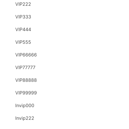
VIP222
VIP333
VIP444
VIP555
VIP66666
VIP77777
VIP88888
VIP99999
lnvip000
lnvip222