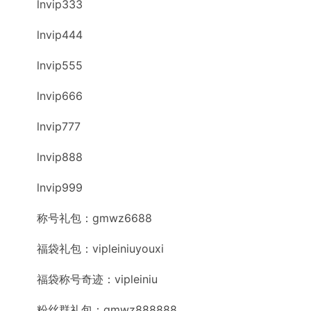
lnvip333
lnvip444
lnvip555
lnvip666
lnvip777
lnvip888
lnvip999
称号礼包：gmwz6688
福袋礼包：vipleiniuyouxi
福袋称号奇迹：vipleiniu
粉丝群礼包：gmwz888888